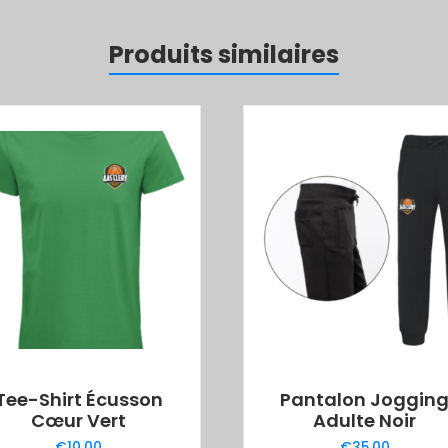
Produits similaires
Tee-Shirt Écusson
Pantalon Joggin
Cœur Vert
Adulte Noir
€
10.00
€
35.00