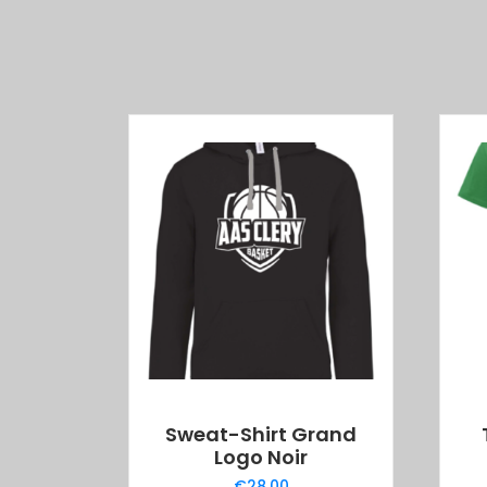
Sweat-Shirt Grand
Logo Noir
€
28.00