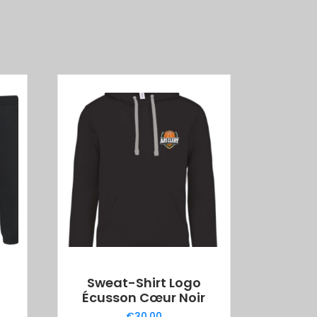
g
Sweat-Shirt Logo
Écusson Cœur Noir
€
30.00