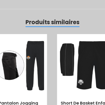
Produits similaires
Pantalon Jogging
Short De Basket Enf