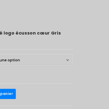
é logo écusson cœur Gris
 panier