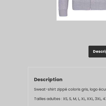
Descri
Description
Sweat-shirt zippé coloris gris, logo é
Tailles adultes : XS, S, M, L, XL, XXL, 3XL, 